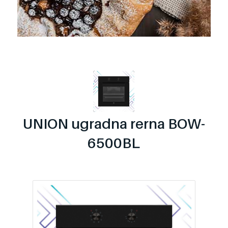
UNION ugradna rerna BOW-
6500BL