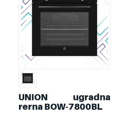
UNION ugradna
rerna BOW-7800BL