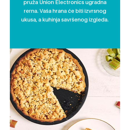
pruža Union Electronics ugradna
rerna. Vaša hrana će biti izvrsnog
ukusa, a kuhinja savršenog izgleda.