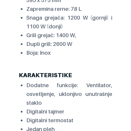
Zapremina rerne: 78 L
Snaga grejača: 1200 W (gornji) i
1100 W (donji)
Grill grejač: 1400 W,
Dupli grill: 2600 W
Boja: Inox
KARAKTERISTIKE
Dodatne funkcije: Ventilator,
osvetljenje, uklonjivo unutrašnje
staklo
Digitalni tajmer
Digitalni termostat
Jedan pleh