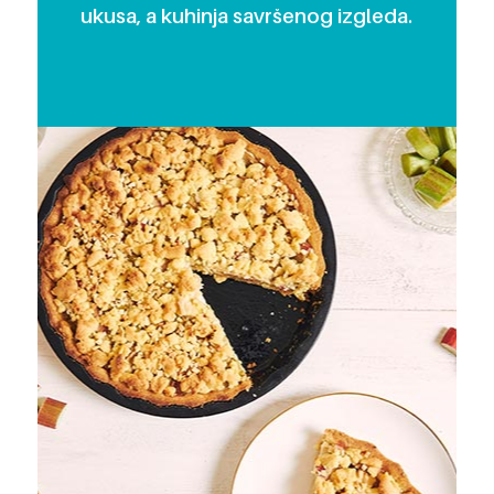
ukusa, a kuhinja savršenog izgleda.