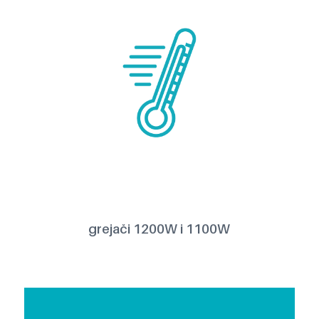
grejači 1200W i 1100W