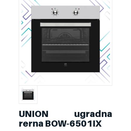
UNION ugradna
rerna BOW-6501IX