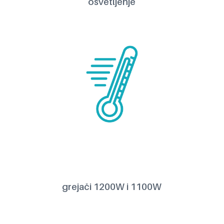
osvetljenje
grejači 1200W i 1100W