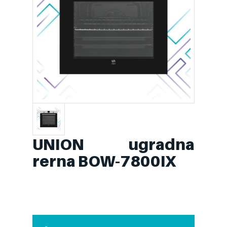
UNION ugradna
rerna BOW-7800IX