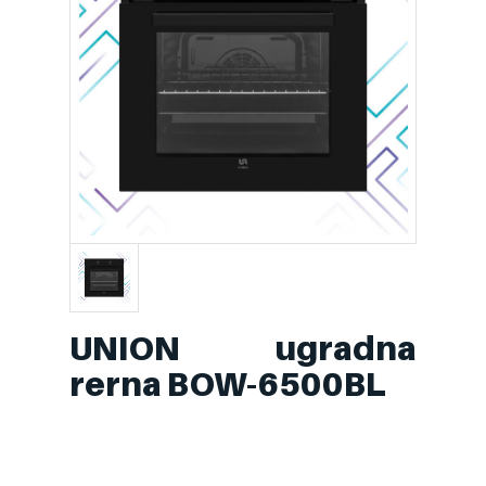
UNION ugradna
rerna BOW-6500BL