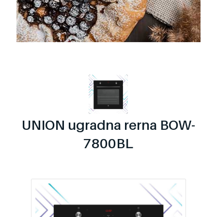
UNION ugradna rerna BOW-
7800BL