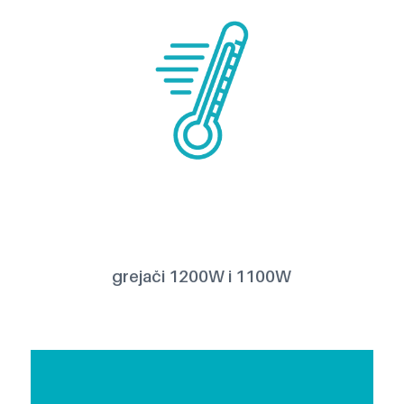
grejači 1200W i 1100W