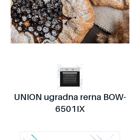
UNION ugradna rerna BOW-
6501IX