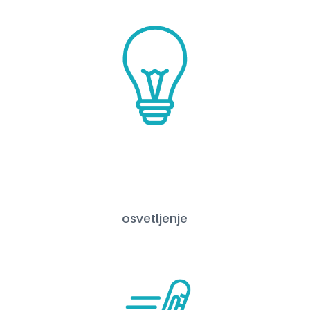
osvetljenje