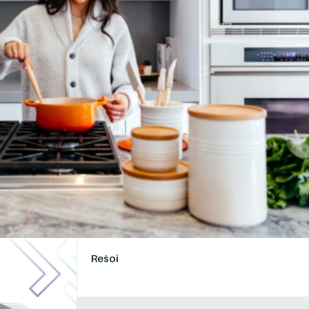
Rešoi