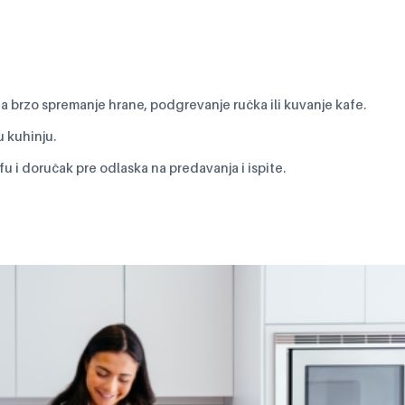
a brzo spremanje hrane, podgrevanje ručka ili kuvanje kafe.
 kuhinju.
fu i doručak pre odlaska na predavanja i ispite.