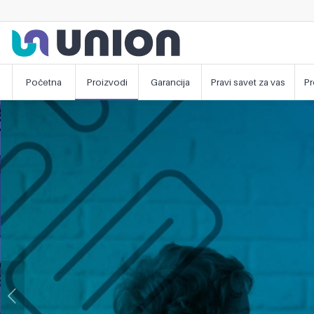
Početna
Proizvodi
Garancija
Pravi savet za vas
Pr